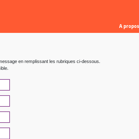
A propos
message en remplissant les rubriques ci-dessous.
ble.